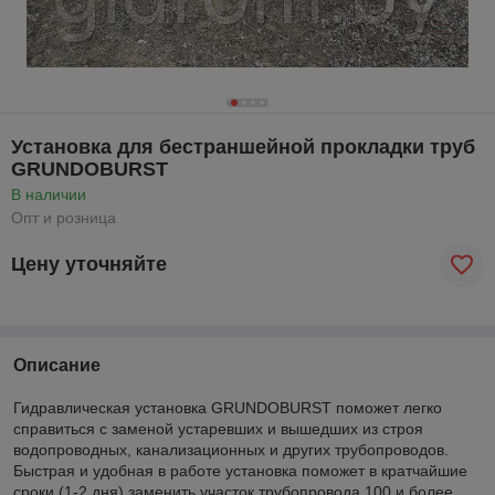
Установка для бестраншейной прокладки труб
GRUNDOBURST
В наличии
Опт и розница
Цену уточняйте
Описание
Гидравлическая установка GRUNDOBURST поможет легко
справиться с заменой устаревших и вышедших из строя
водопроводных, канализационных и других трубопроводов.
Быстрая и удобная в работе установка поможет в кратчайшие
сроки (1-2 дня) заменить участок трубопровода 100 и более