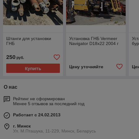
Штанги для установки
Установка ГНБ Vermeer
Уст
ГНБ
Navigator D18x22 2004 г
бур
250
руб.
Цену уточняйте
Це
Купить
О нас
Рейтинг не сформирован
Менее 5 отзывов за последний год
Работает с 24.02.2013
г. Минск
Ул. М.Пташука, 11-229, Минск, Беларусь