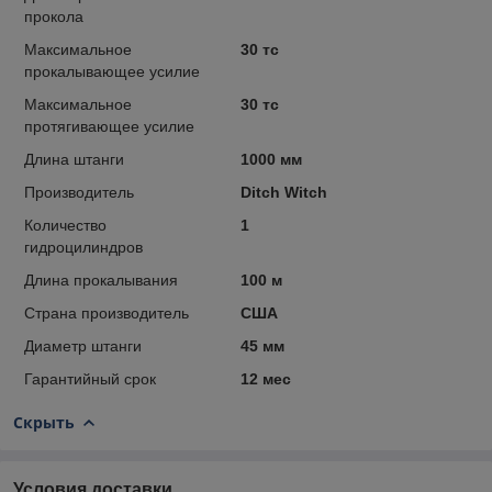
прокола
Максимальное
30 тс
прокалывающее усилие
Максимальное
30 тс
протягивающее усилие
Длина штанги
1000 мм
Производитель
Ditch Witch
Количество
1
гидроцилиндров
Длина прокалывания
100 м
Страна производитель
США
Диаметр штанги
45 мм
Гарантийный срок
12 мес
Скрыть
Условия доставки