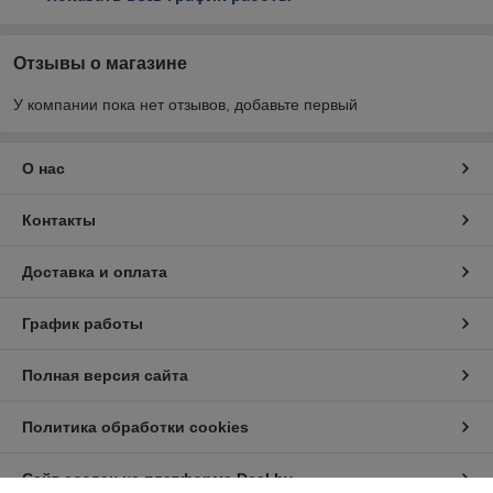
Отзывы о магазине
У компании пока нет отзывов, добавьте первый
О нас
Контакты
Доставка и оплата
График работы
Полная версия сайта
Политика обработки cookies
Сайт создан на платформе Deal.by