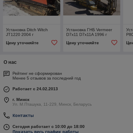
Установка Ditch Witch
Установка ГНБ Vermeer
Уст
JT1220 2004 г
D7x11 D7x11A 1996 г
Р80
Цену уточняйте
Цену уточняйте
Це
О нас
Рейтинг не сформирован
Менее 5 отзывов за последний год
Работает с 24.02.2013
г. Минск
Ул. М.Пташука, 11-229, Минск, Беларусь
Контакты
Сегодня работает с 10:00 до 18:00
Показать весь график работы